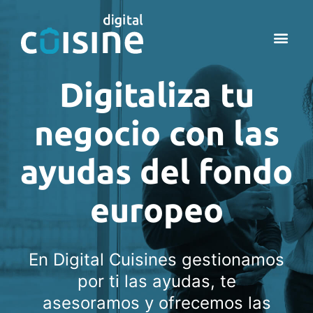
SOBRE
NUESTR
KIT 
Digitaliza tu
negocio con las
ayudas del fondo
europeo
En Digital Cuisines gestionamos
por ti las ayudas, te
asesoramos y ofrecemos las