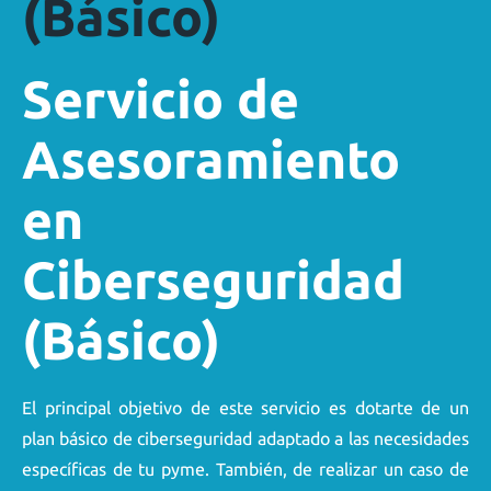
(Básico)
Servicio de
Asesoramiento
en
Ciberseguridad
(Básico)
El principal objetivo de este servicio es dotarte de un
plan básico de ciberseguridad adaptado a las necesidades
específicas de tu pyme. También, de realizar un caso de